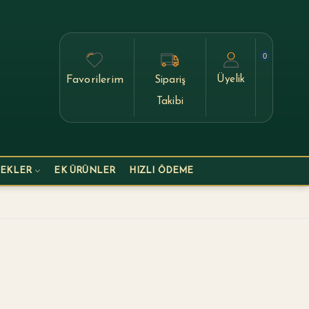
0
Favorilerim
Üyelik
Sipariş
Takibi
ÇEKLER
EK ÜRÜNLER
HIZLI ÖDEME