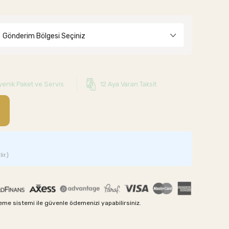
Gönderim Bölgesi Seçiniz
yenik Paket ve Servis
12 Aya Varan Taksit
ir.)
me sistemi ile güvenle ödemenizi yapabilirsiniz.