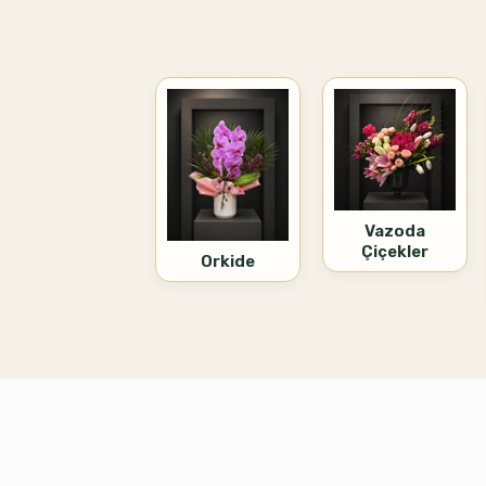
Vazoda
Çiçekler
Orkide