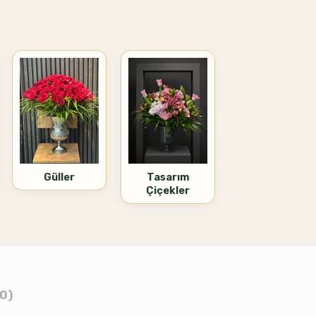
Güller
Tasarım
Çiçekler
0)