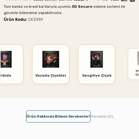
Tüm banka ve kredi kartlarıyla uyumlu
3D Secure
ödeme sistemi ile
güvenle ödemenizi yapabilirsiniz.
Ürün Kodu:
CK3389
PREMİUM
Vazoda Çiçekler
Sevgiliye Çiçek
ÜRÜNLER
Ürün Hakkında Bilmen Gerekenler!
Yorumlar (0)