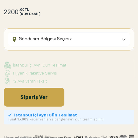
,00 TL
2200
(KDV Dahil)
Gönderim Bölgesi Seçiniz
İstanbul İçi Aynı Gün Teslimat
Hijyenik Paket ve Servis
12 Aya Varan Taksit
Sipariş Ver
İstanbul İçi Aynı Gün Teslimat
(Saat 13:00'a kadar verilen siparişler aynı gün teslim edilir.)