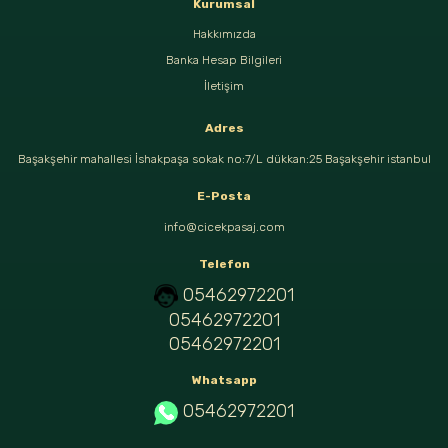
Kurumsal
Hakkımızda
Banka Hesap Bilgileri
İletişim
Adres
Başakşehir mahallesi İshakpaşa sokak no:7/L dükkan:25 Başakşehir istanbul
E-Posta
info@cicekpasaj.com
Telefon
05462972201
05462972201
05462972201
Whatsapp
05462972201