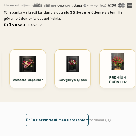
Tüm banka ve kredi kartlarıyla uyumlu
3D Secure
ödeme sistemi ile
güvenle ödemenizi yapabilirsiniz.
Ürün Kodu:
CK3307
PREMİUM
Vazoda Çiçekler
Sevgiliye Çiçek
ÜRÜNLER
Ürün Hakkında Bilmen Gerekenler!
Yorumlar (0)