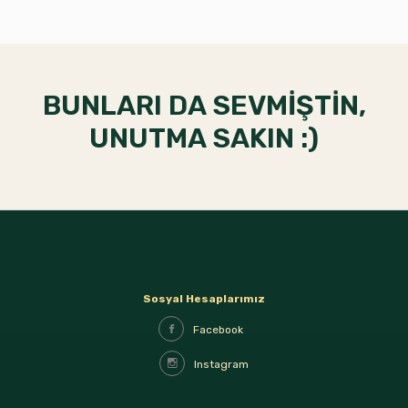
BUNLARI DA SEVMİŞTİN,
UNUTMA SAKIN :)
Sosyal Hesaplarımız
Facebook
Instagram