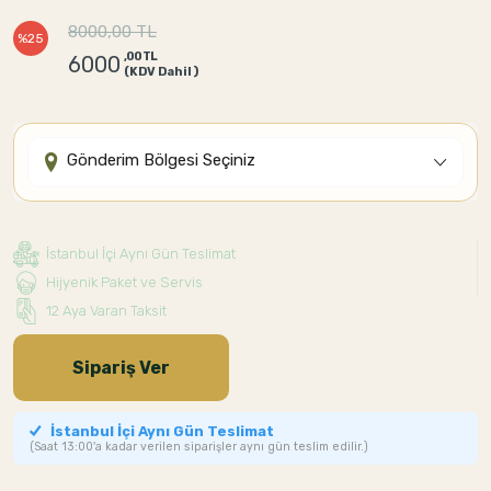
8000,00 TL
%25
,00 TL
6000
(KDV Dahil)
Gönderim Bölgesi Seçiniz
İstanbul İçi Aynı Gün Teslimat
Hijyenik Paket ve Servis
12 Aya Varan Taksit
Sipariş Ver
İstanbul İçi Aynı Gün Teslimat
(Saat 13:00'a kadar verilen siparişler aynı gün teslim edilir.)