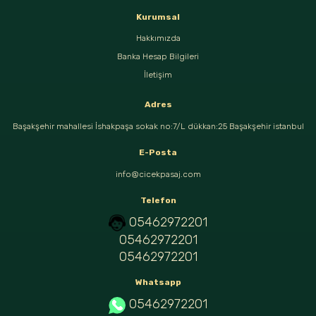
Kurumsal
Hakkımızda
Banka Hesap Bilgileri
İletişim
Adres
Başakşehir mahallesi İshakpaşa sokak no:7/L dükkan:25 Başakşehir istanbul
E-Posta
info@cicekpasaj.com
Telefon
05462972201
05462972201
05462972201
Whatsapp
05462972201