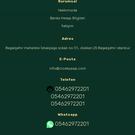
Kurumsal
Hakkımızda
Banka Hesap Bilgileri
İletişim
Adres
Başakşehir mahallesi İshakpaşa sokak no:7/L dükkan:25 Başakşehir istanbul
E-Posta
info@cicekpasaj.com
Telefon
05462972201
05462972201
05462972201
Whatsapp
05462972201