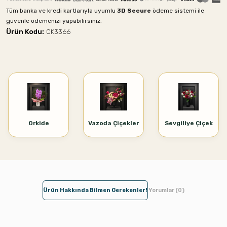
Tüm banka ve kredi kartlarıyla uyumlu
3D Secure
ödeme sistemi ile
güvenle ödemenizi yapabilirsiniz.
Ürün Kodu:
CK3366
Orkide
Vazoda Çiçekler
Sevgiliye Çiçek
Ürün Hakkında Bilmen Gerekenler!
Yorumlar (0)