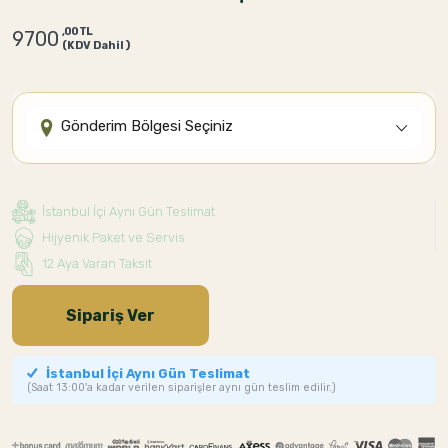
,00 TL
9700
(KDV Dahil)
Gönderim Bölgesi Seçiniz
İstanbul İçi Aynı Gün Teslimat
Hijyenik Paket ve Servis
12 Aya Varan Taksit
Sipariş Ver
İstanbul İçi Aynı Gün Teslimat
(Saat 13:00'a kadar verilen siparişler aynı gün teslim edilir.)