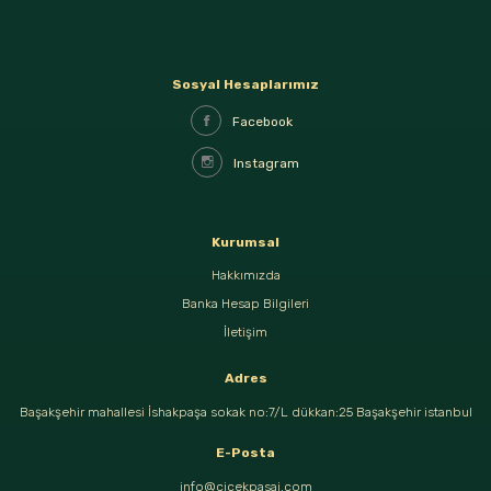
Sosyal Hesaplarımız
Facebook
Instagram
Kurumsal
Hakkımızda
Banka Hesap Bilgileri
İletişim
Adres
Başakşehir mahallesi İshakpaşa sokak no:7/L dükkan:25 Başakşehir istanbul
E-Posta
info@cicekpasaj.com