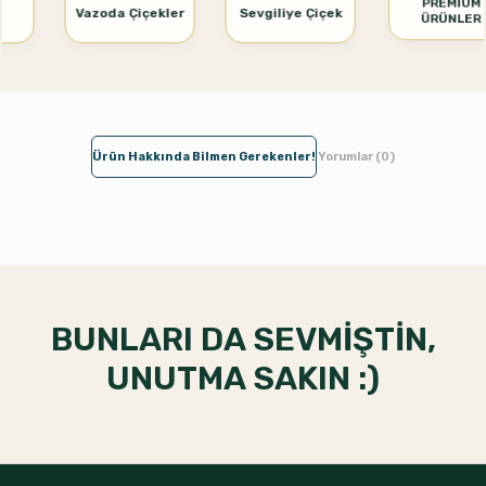
PREMİUM
Vazoda Çiçekler
Sevgiliye Çiçek
ÜRÜNLER
Ürün Hakkında Bilmen Gerekenler!
Yorumlar (0)
BUNLARI DA SEVMİŞTİN,
UNUTMA SAKIN :)