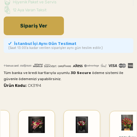
Hijyenik Paket ve Servis
12 Aya Varan Taksit
Sipariş Ver
İstanbul İçi Aynı Gün Teslimat
(Saat 13:00'a kadar verilen siparişler aynı gün teslim edilir.)
Tüm banka ve kredi kartlarıyla uyumlu
3D Secure
ödeme sistemi ile
güvenle ödemenizi yapabilirsiniz.
Ürün Kodu:
CK3194